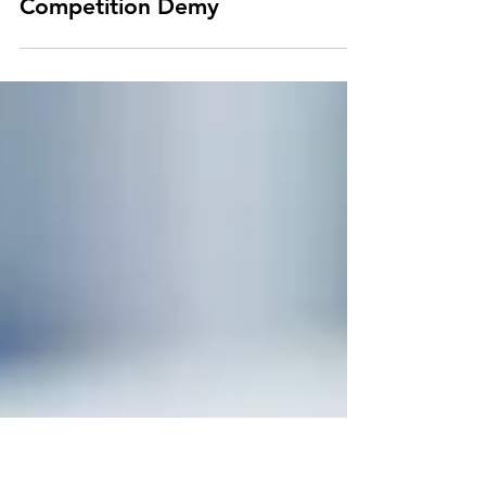
What to focus when analyzing a
company - A study on
Competition Demy