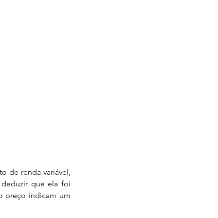
eduzir que ela foi 
o preço indicam um 