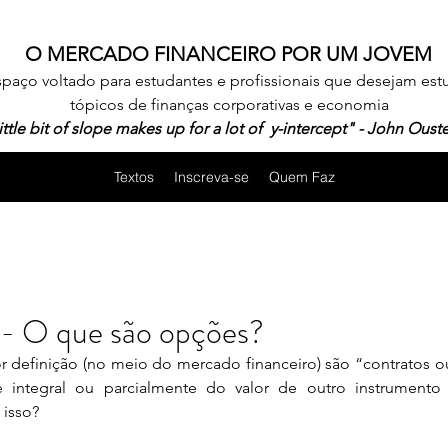
O MERCADO FINANCEIRO POR UM JOVEM
spaço voltado para estudantes e profissionais que desejam est
tópicos de finanças corporativas e economia
ittle bit of slope makes up for a lot of y-intercept" - John Oust
Textos
Inscreva-se
Quem Faz
 - O que são opções?
 integral ou parcialmente do valor de outro instrumento 
 isso?