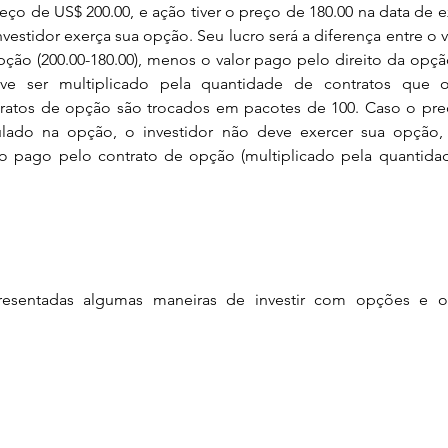
ço de US$ 200.00, e ação tiver o preço de 180.00 na data de ex
vestidor exerça sua opção. Seu lucro será a diferença entre o va
ção (200.00-180.00), menos o valor pago pelo direito da opção (
eve ser multiplicado pela quantidade de contratos que o 
ratos de opção são trocados em pacotes de 100. Caso o preç
lado na opção, o investidor não deve exercer sua opção, 
o pago pelo contrato de opção (multiplicado pela quantidad
resentadas algumas maneiras de investir com opções e os