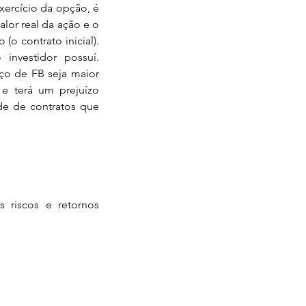
ercício da opção, é 
lor real da ação e o 
o contrato inicial). 
investidor possuí. 
o de FB seja maior 
e terá um prejuízo 
e de contratos que 
 riscos e retornos 