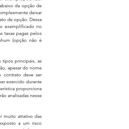
 abaixo da opção de 
simplesmente deixar 
ato de opção. Dessa 
o exemplificado no 
s taxas pagas pelos 
nhum (opção não é 
ão, apesar do nome 
contrato deve ser 
er exercido durante 
rística proporciona 
ão analisadas nesse 
xposto a um risco 