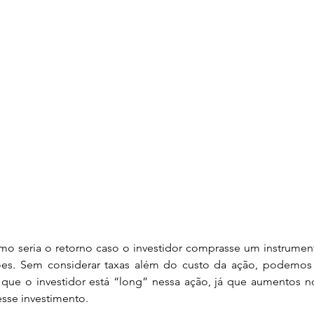
s. Sem considerar taxas além do custo da ação, podemos d
que o investidor está “long” nessa ação, já que aumentos n
sse investimento.